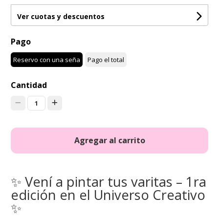
Ver cuotas y descuentos
Pago
Reservo con una seña
Pago el total
Cantidad
1
Agregar al carrito
✨ Vení a pintar tus varitas – 1ra
edición en el Universo Creativo
✨